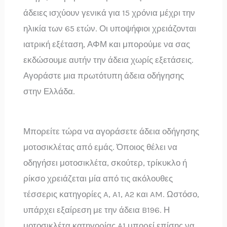
άδειες ισχύουν γενικά για 15 χρόνια μέχρι την
ηλικία των 65 ετών. Οι υποψήφιοι χρειάζονται
ιατρική εξέταση, ΑΦΜ και μπορούμε να σας
εκδώσουμε αυτήν την άδεια χωρίς εξετάσεις.
Αγοράστε μια πρωτότυπη άδεια οδήγησης
στην Ελλάδα.
Μπορείτε τώρα να αγοράσετε άδεια οδήγησης
μοτοσικλέτας από εμάς. Όποιος θέλει να
οδηγήσει μοτοσικλέτα, σκούτερ, τρίκυκλο ή
ρίκσο χρειάζεται μία από τις ακόλουθες
τέσσερις κατηγορίες A, A1, A2 και AM. Ωστόσο,
υπάρχει εξαίρεση με την άδεια B196. Η
μοτοσικλέτα κατηγορίας A1 μπορεί επίσης να