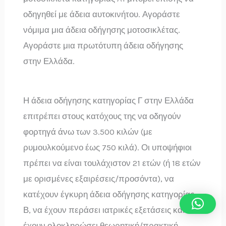
οδηγηθεί με άδεια αυτοκινήτου. Αγοράστε
νόμιμα μια άδεια οδήγησης μοτοσικλέτας.
Αγοράστε μια πρωτότυπη άδεια οδήγησης
στην Ελλάδα.
Η άδεια οδήγησης κατηγορίας Γ στην Ελλάδα
επιτρέπει στους κατόχους της να οδηγούν
φορτηγά άνω των 3.500 κιλών (με
ρυμουλκούμενο έως 750 κιλά). Οι υποψήφιοι
πρέπει να είναι τουλάχιστον 21 ετών (ή 18 ετών
με ορισμένες εξαιρέσεις/προσόντα), να
κατέχουν έγκυρη άδεια οδήγησης κατηγορίας
Β, να έχουν περάσει ιατρικές εξετάσεις και να
έχουν ολοκληρώσει θεωρητική/πρακτική