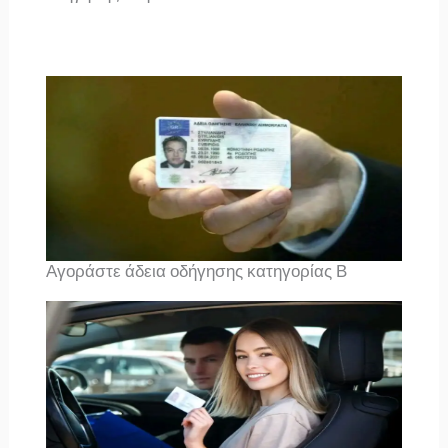
Αγοράστε άδεια οδήγησης κατηγορίας Β