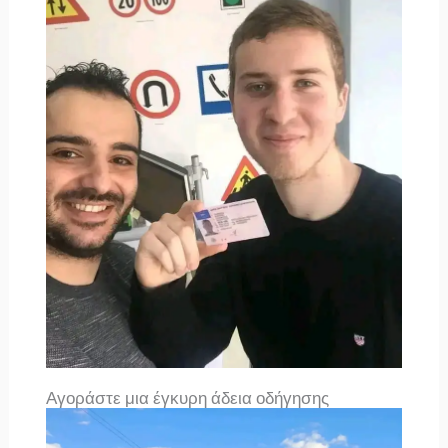
Αγοράστε μια έγκυρη άδεια οδήγησης