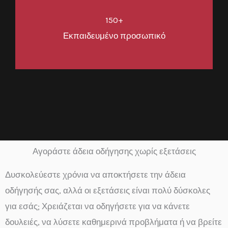
150+
Εκπαιδευμένο προσωπικό
Αγοράστε άδεια οδήγησης χωρίς εξετάσεις
Δυσκολεύεστε χρόνια να αποκτήσετε την άδεια
οδήγησής σας, αλλά οι εξετάσεις είναι πολύ δύσκολες
για εσάς; Χρειάζεται να οδηγήσετε για να κάνετε
δουλειές, να λύσετε καθημερινά προβλήματα ή να βρείτε