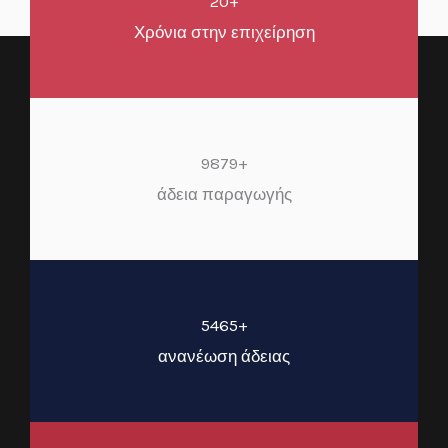
20+
Χρόνια στην επιχείρηση
9879+
άδεια παραγωγής
5465+
ανανέωση άδειας