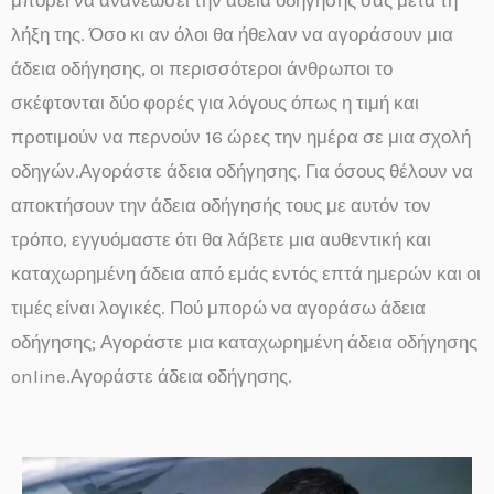
λήξη της. Όσο κι αν όλοι θα ήθελαν να αγοράσουν μια
άδεια οδήγησης, οι περισσότεροι άνθρωποι το
σκέφτονται δύο φορές για λόγους όπως η τιμή και
προτιμούν να περνούν 16 ώρες την ημέρα σε μια σχολή
οδηγών.Αγοράστε άδεια οδήγησης. Για όσους θέλουν να
αποκτήσουν την άδεια οδήγησής τους με αυτόν τον
τρόπο, εγγυόμαστε ότι θα λάβετε μια αυθεντική και
καταχωρημένη άδεια από εμάς εντός επτά ημερών και οι
τιμές είναι λογικές. Πού μπορώ να αγοράσω άδεια
οδήγησης; Αγοράστε μια καταχωρημένη άδεια οδήγησης
online.Αγοράστε άδεια οδήγησης.