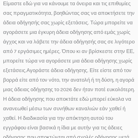
Είμαστε εδώ για να κάνουμε τα όνειρα και τις επιθυμίες
σας πραγματικότητα, βοηθώντας σας να αποκτήσετε την
άδεια οδήγησής σας χωρίς εξετάσεις. Τώρα μπορείτε να
αγοράσετε μια έγκυρη άδεια οδήγησης από εμάς χωρίς
άγχος και να λάβετε την άδεια οδήγησής σας σε λιγότερο
από 7 εργάσιμες ημέρες. Όπου κι αν βρίσκεστε στην ΕΕ,
μπορείτε τώρα να αγοράσετε μια άδεια οδήγησης χωρίς
εξετάσεις.Αγοράστε άδεια οδήγησης. Είτε είστε από τον
βορρά είτε από τον νότο, την ανατολή ή τη δύση, η αγορά
μιας άδειας οδήγησης το 2026 δεν ήταν ποτέ ευκολότερη.
Η άδεια οδήγησης που αποκτάτε εδώ μπορεί εύκολα να
ανανεωθεί μέσω των συνήθων καναλιών εάν χαθεί ή
χαθεί. Η διαδικασία για την απόκτηση αυτού του
εγγράφου είναι βασικά η ίδια με αυτήν για τις άδειες
οδήγησης που αποκτώνται από σχολές οδήγησης μετά