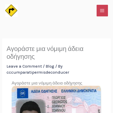
Skip
to
content
Αγοράστε μια νόμιμη άδεια
οδήγησης
Leave a Comment
/
Blog
/ By
cccumparatipermisdeconducer
Αγοράστε μια νόμιμη άδεια οδήγησης