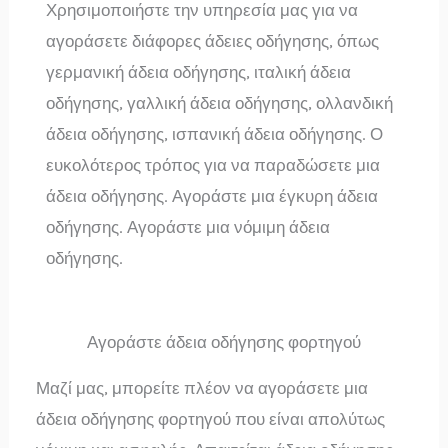
Χρησιμοποιήστε την υπηρεσία μας για να
αγοράσετε διάφορες άδειες οδήγησης, όπως
γερμανική άδεια οδήγησης, ιταλική άδεια
οδήγησης, γαλλική άδεια οδήγησης, ολλανδική
άδεια οδήγησης, ισπανική άδεια οδήγησης. Ο
ευκολότερος τρόπος για να παραδώσετε μια
άδεια οδήγησης. Αγοράστε μια έγκυρη άδεια
οδήγησης. Αγοράστε μια νόμιμη άδεια
οδήγησης.
Αγοράστε άδεια οδήγησης φορτηγού
Μαζί μας, μπορείτε πλέον να αγοράσετε μια
άδεια οδήγησης φορτηγού που είναι απολύτως