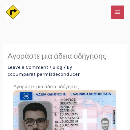
Skip
to
content
Αγοράστε μια άδεια οδήγησης
Leave a Comment
/
Blog
/ By
cccumparatipermisdeconducer
Αγοράστε μια άδεια οδήγησης