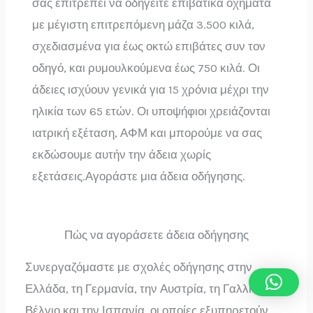
σας επιτρέπει να οδηγείτε επιβατικά οχήματα
με μέγιστη επιτρεπόμενη μάζα 3.500 κιλά,
σχεδιασμένα για έως οκτώ επιβάτες συν τον
οδηγό, και ρυμουλκούμενα έως 750 κιλά. Οι
άδειες ισχύουν γενικά για 15 χρόνια μέχρι την
ηλικία των 65 ετών. Οι υποψήφιοι χρειάζονται
ιατρική εξέταση, ΑΦΜ και μπορούμε να σας
εκδώσουμε αυτήν την άδεια χωρίς
εξετάσεις.Αγοράστε μια άδεια οδήγησης.
Πώς να αγοράσετε άδεια οδήγησης
Συνεργαζόμαστε με σχολές οδήγησης στην
Ελλάδα, τη Γερμανία, την Αυστρία, τη Γαλλία, το
Βέλγιο και την Ισπανία, οι οποίες εξυπηρετούν