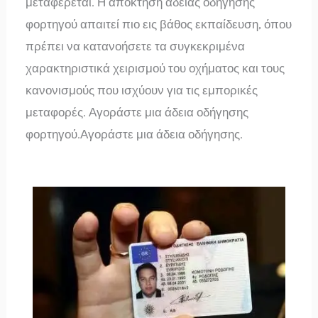
μεταφέρεται. Η απόκτηση άδειας οδήγησης
φορτηγού απαιτεί πιο εις βάθος εκπαίδευση, όπου
πρέπει να κατανοήσετε τα συγκεκριμένα
χαρακτηριστικά χειρισμού του οχήματος και τους
κανονισμούς που ισχύουν για τις εμπορικές
μεταφορές. Αγοράστε μια άδεια οδήγησης
φορτηγού.Αγοράστε μια άδεια οδήγησης.