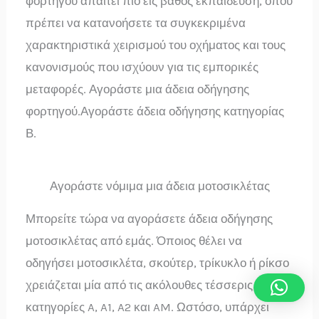
φορτηγού απαιτεί πιο εις βάθος εκπαίδευση, όπου
πρέπει να κατανοήσετε τα συγκεκριμένα
χαρακτηριστικά χειρισμού του οχήματος και τους
κανονισμούς που ισχύουν για τις εμπορικές
μεταφορές. Αγοράστε μια άδεια οδήγησης
φορτηγού.Αγοράστε άδεια οδήγησης κατηγορίας
Β.
Αγοράστε νόμιμα μια άδεια μοτοσικλέτας
Μπορείτε τώρα να αγοράσετε άδεια οδήγησης
μοτοσικλέτας από εμάς. Όποιος θέλει να
οδηγήσει μοτοσικλέτα, σκούτερ, τρίκυκλο ή ρίκσο
χρειάζεται μία από τις ακόλουθες τέσσερις
κατηγορίες A, A1, A2 και AM. Ωστόσο, υπάρχει