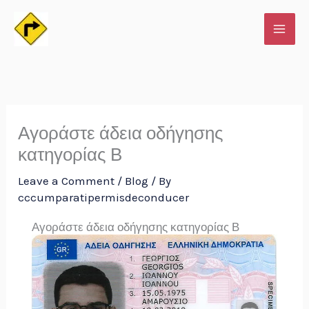
Skip
to
content
Αγοράστε άδεια οδήγησης
κατηγορίας Β
Leave a Comment
/
Blog
/ By
cccumparatipermisdeconducer
Αγοράστε άδεια οδήγησης κατηγορίας Β